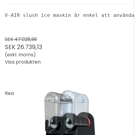
V-AIR slush ice maskin är enkel att använda
SEK 47.028,99
SEK 26.739,13
(exkl. moms)
Visa produkten
Rea