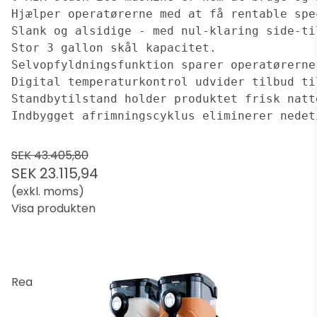
Hjælper operatørerne med at få rentable spe
Slank og alsidige - med nul-klaring side-ti
Stor 3 gallon skål kapacitet.
Selvopfyldningsfunktion sparer operatørerne
Digital temperaturkontrol udvider tilbud ti
Standbytilstand holder produktet frisk natt
Indbygget afrimningscyklus eliminerer nedet
SEK 43.405,80
SEK 23.115,94
(exkl. moms)
Visa produkten
Rea