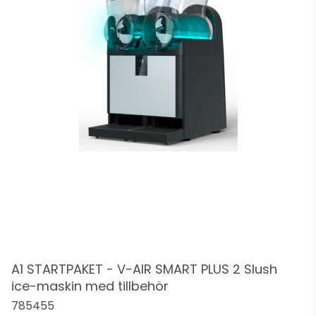
A1 STARTPAKET - V-AIR SMART PLUS 2 Slush
ice-maskin med tillbehör
785455