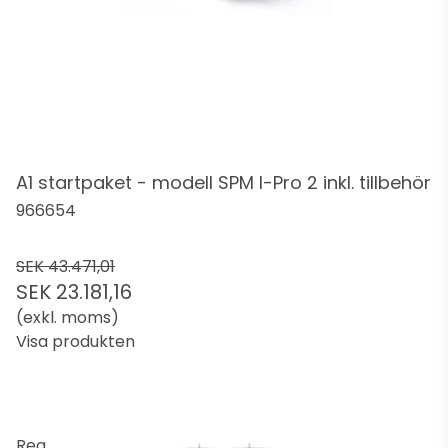
A1 startpaket - modell SPM I-Pro 2 inkl. tillbehör
966654
SEK 43.471,01
SEK 23.181,16
(exkl. moms)
Visa produkten
Rea