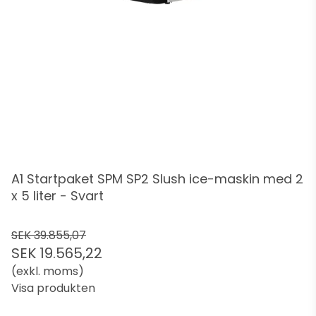
A1 Startpaket SPM SP2 Slush ice-maskin med 2
x 5 liter - Svart
SEK 39.855,07
SEK 19.565,22
(exkl. moms)
Visa produkten