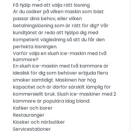
Få hjälp med att välja rätt lösning
Är du osäker på vilken maskin som bäst
passar dina behov, eller vilken
betalningslösning som är rätt för dig? Vår
kundtjänst är redo att hjälpa dig med
kompetent vägledning så att du får den
perfekta lösningen.
Varför välja en slush ice-maskin med två
kammare?
En slush ice-maskin med två kammare är
idealisk för dig som behöver erbjuda flera
smaker samtidigt. Maskinen har hög
kapacitet och är därför särskilt lämplig för
kommersiellt bruk. Slush ice-maskiner med 2
kammare är populära idag bland:
Kaféer och barer
Restauranger
Kiosker och närbutiker
Servicestationer