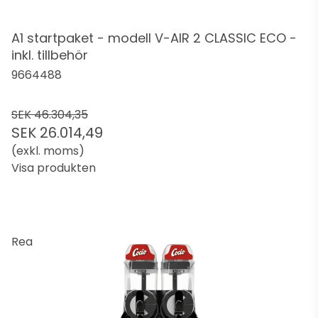
A1 startpaket - modell V-AIR 2 CLASSIC ECO -
inkl. tillbehör
9664488
SEK 46.304,35
SEK 26.014,49
(exkl. moms)
Visa produkten
Rea