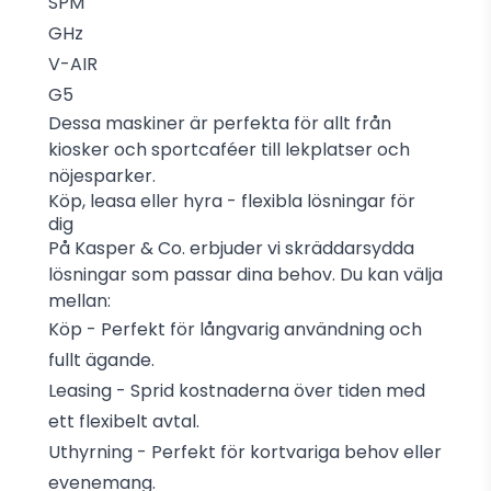
SPM
GHz
V-AIR
G5
Dessa maskiner är perfekta för allt från
kiosker och sportcaféer till lekplatser och
nöjesparker.
Köp, leasa eller hyra - flexibla lösningar för
dig
På Kasper & Co. erbjuder vi skräddarsydda
lösningar som passar dina behov. Du kan välja
mellan:
Köp
- Perfekt för långvarig användning och
fullt ägande.
Leasing
- Sprid kostnaderna över tiden med
ett flexibelt avtal.
Uthyrning
- Perfekt för kortvariga behov eller
evenemang.