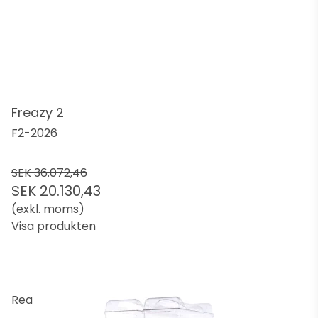
Freazy 2
F2-2026
SEK 36.072,46
SEK 20.130,43
(exkl. moms)
Visa produkten
Rea