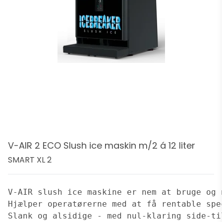
V-AIR 2 ECO Slush ice maskin m/2 á 12 liter
SMART XL 2
V-AIR slush ice maskine er nem at bruge og 
Hjælper operatørerne med at få rentable spe
Slank og alsidige - med nul-klaring side-ti