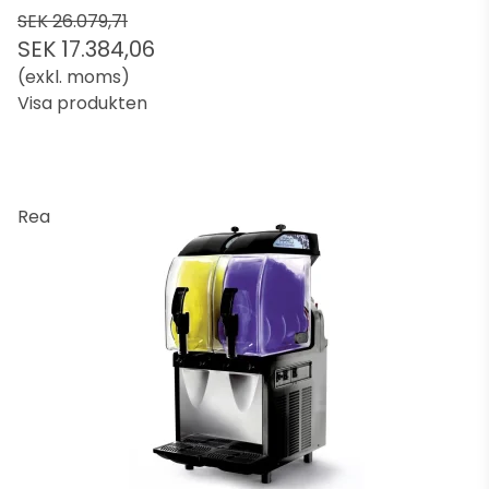
SEK 26.079,71
SEK 17.384,06
(exkl. moms)
Visa produkten
Rea