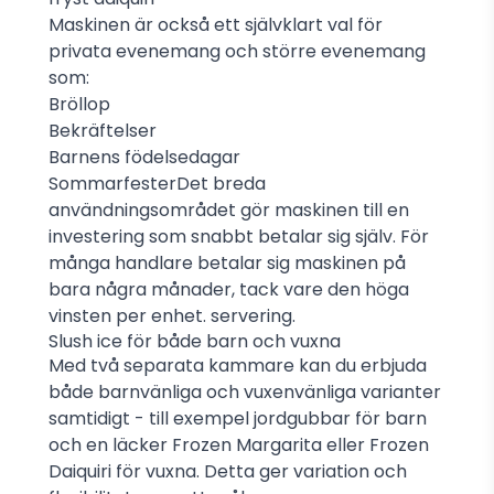
Maskinen är också ett självklart val för
privata evenemang och större evenemang
som:
Bröllop
Bekräftelser
Barnens födelsedagar
SommarfesterDet breda
användningsområdet gör maskinen till en
investering som snabbt betalar sig själv. För
många handlare betalar sig maskinen på
bara några månader, tack vare den höga
vinsten per enhet. servering.
Slush ice för både barn och vuxna
Med två separata kammare kan du erbjuda
både barnvänliga och vuxenvänliga varianter
samtidigt - till exempel jordgubbar för barn
och en läcker Frozen Margarita eller Frozen
Daiquiri för vuxna. Detta ger variation och