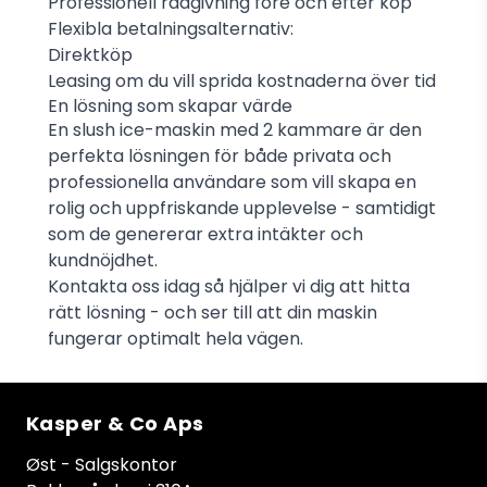
Professionell rådgivning före och efter köp
Flexibla betalningsalternativ:
Direktköp
Leasing om du vill sprida kostnaderna över tid
En lösning som skapar värde
En slush ice-maskin med 2 kammare är den
perfekta lösningen för både privata och
professionella användare som vill skapa en
rolig och uppfriskande upplevelse - samtidigt
som de genererar extra intäkter och
kundnöjdhet.
Kontakta oss idag
så hjälper vi dig att hitta
rätt lösning - och ser till att din maskin
fungerar optimalt hela vägen.
Kasper & Co Aps
Øst - Salgskontor