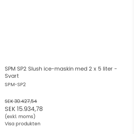
SPM SP2 Slush ice-maskin med 2 x 5 liter -
Svart
SPM-SP2
SEK 30.427,54
SEK 15.934,78
(exkl. moms)
Visa produkten