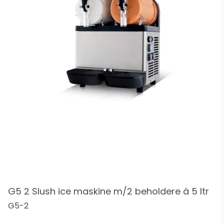
G5 2 Slush ice maskine m/2 beholdere á 5 ltr
G5-2