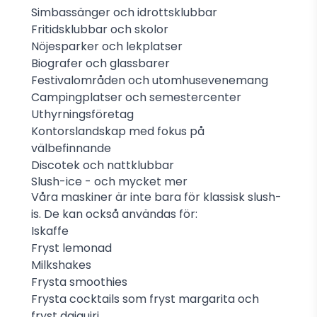
Simbassänger och idrottsklubbar
Fritidsklubbar och skolor
Nöjesparker och lekplatser
Biografer och glassbarer
Festivalområden och utomhusevenemang
Campingplatser och semestercenter
Uthyrningsföretag
Kontorslandskap med fokus på
välbefinnande
Discotek och nattklubbar
Slush-ice - och mycket mer
Våra maskiner är inte bara för klassisk slush-
is. De kan också användas för:
Iskaffe
Fryst lemonad
Milkshakes
Frysta smoothies
Frysta cocktails som fryst margarita och
fryst daiquiri