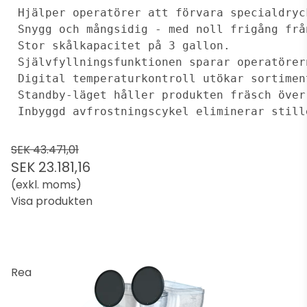
 Hjälper operatörer att förvara specialdryc
 Snygg och mångsidig - med noll frigång frå
 Stor skålkapacitet på 3 gallon.
 Självfyllningsfunktionen sparar operatörer
 Digital temperaturkontroll utökar sortimen
 Standby-läget håller produkten fräsch över
 Inbyggd avfrostningscykel eliminerar still
SEK 43.471,01
SEK 23.181,16
(exkl. moms)
Visa produkten
Rea