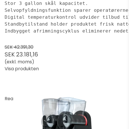
Stor 3 gallon skål kapacitet.
Selvopfyldningsfunktion sparer operatørerne
Digital temperaturkontrol udvider tilbud ti
Standbytilstand holder produktet frisk natt
Indbygget afrimningscyklus eliminerer nedet
SEK 42.391,30
SEK 23.181,16
(exkl. moms)
Visa produkten
Rea