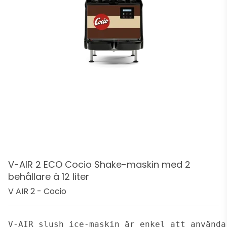
V-AIR 2 ECO Cocio Shake-maskin med 2
behållare à 12 liter
V AIR 2 - Cocio
V-AIR slush ice-maskin är enkel att använda