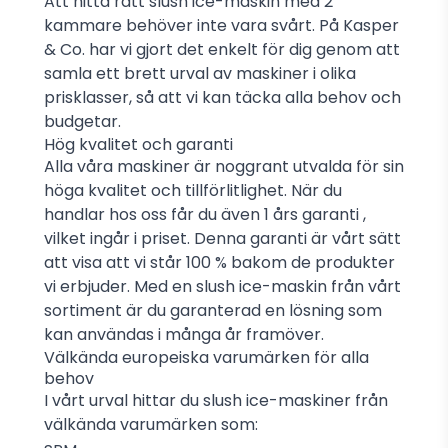
Att hitta rätt slush ice-maskin med 2
kammare behöver inte vara svårt. På Kasper
& Co. har vi gjort det enkelt för dig genom att
samla ett brett urval av maskiner i olika
prisklasser, så att vi kan täcka alla behov och
budgetar.
Hög kvalitet och garanti
Alla våra maskiner är noggrant utvalda för sin
höga kvalitet och tillförlitlighet. När du
handlar hos oss får du även
1 års garanti
,
vilket ingår i priset. Denna garanti är vårt sätt
att visa att vi står 100 % bakom de produkter
vi erbjuder. Med en slush ice-maskin från vårt
sortiment är du garanterad en lösning som
kan användas i många år framöver.
Välkända europeiska varumärken för alla
behov
I vårt urval hittar du slush ice-maskiner från
välkända varumärken som: