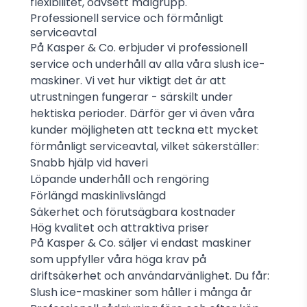
flexibilitet, oavsett målgrupp.
Professionell service och förmånligt
serviceavtal
På Kasper & Co. erbjuder vi professionell
service och underhåll av alla våra slush ice-
maskiner. Vi vet hur viktigt det är att
utrustningen fungerar - särskilt under
hektiska perioder. Därför ger vi även våra
kunder möjligheten att teckna ett mycket
förmånligt serviceavtal, vilket säkerställer:
Snabb hjälp vid haveri
Löpande underhåll och rengöring
Förlängd maskinlivslängd
Säkerhet och förutsägbara kostnader
Hög kvalitet och attraktiva priser
På Kasper & Co. säljer vi endast maskiner
som uppfyller våra höga krav på
driftsäkerhet och användarvänlighet. Du får:
Slush ice-maskiner som håller i många år