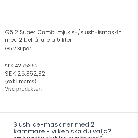
G5 2 Super Combi mjukis-/slush-ismaskin
med 2 behållare à 5 liter
G5 2 Super
SEK 42.753,62
SEK 25.362,32
(exkl. moms)
Visa produkten
Slush ice-maskiner med 2
kammare - vilken ska du välja?