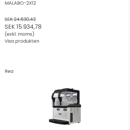
MALABO-2X12
SEK 24.630,43
SEK 15.934,78
(exkl. moms)
Visa produkten
Rea