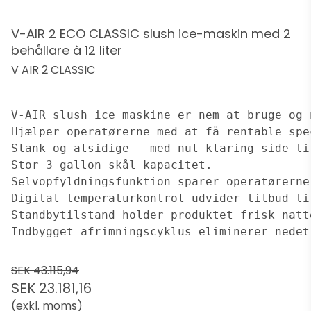
V-AIR 2 ECO CLASSIC slush ice-maskin med 2
behållare à 12 liter
V AIR 2 CLASSIC
V-AIR slush ice maskine er nem at bruge og 
Hjælper operatørerne med at få rentable spe
Slank og alsidige - med nul-klaring side-ti
Stor 3 gallon skål kapacitet.
Selvopfyldningsfunktion sparer operatørerne
Digital temperaturkontrol udvider tilbud ti
Standbytilstand holder produktet frisk natt
Indbygget afrimningscyklus eliminerer nedet
SEK 43.115,94
SEK 23.181,16
(exkl. moms)