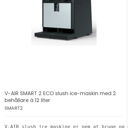
V-AIR SMART 2 ECO slush ice-maskin med 2
behållare à 12 liter
SMART2
V-AIR slush ice maskine er nem at bruge og 