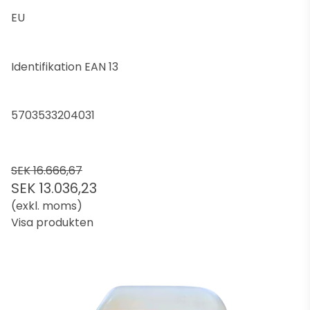
EU
Identifikation EAN 13
5703533204031
SEK 16.666,67
SEK 13.036,23
(exkl. moms)
Visa produkten