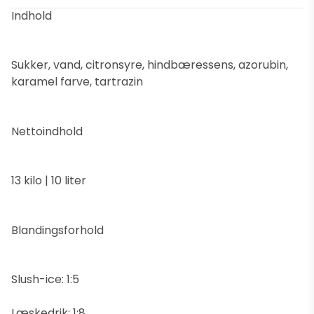
Indhold
Sukker, vand, citronsyre, hindbæressens, azorubin,
karamel farve, tartrazin
Nettoindhold
13 kilo | 10 liter
Blandingsforhold
Slush-ice: 1:5
Læskedrik: 1:8