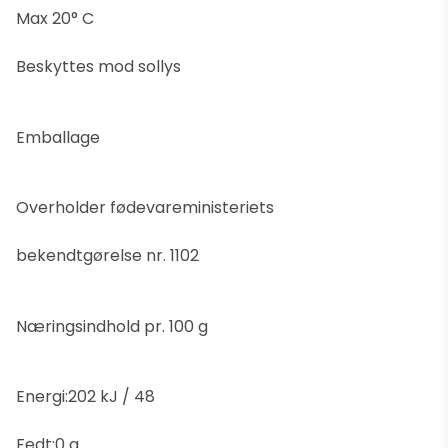
Max 20° C
Beskyttes mod sollys
Emballage
Overholder fødevareministeriets
bekendtgørelse nr. 1102
Næringsindhold pr. 100 g
Energi:202 kJ / 48
Fedt:0 g