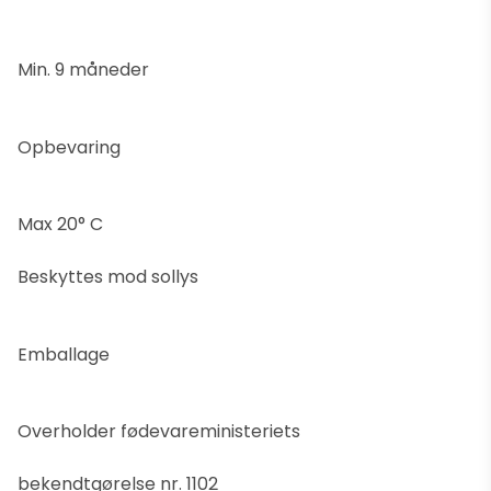
Min. 9 måneder
Opbevaring
Max 20° C
Beskyttes mod sollys
Emballage
Overholder fødevareministeriets
bekendtgørelse nr. 1102