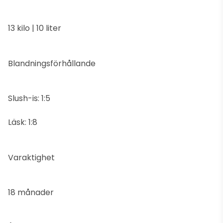
13 kilo | 10 liter
Blandningsförhållande
Slush-is: 1:5
Läsk: 1:8
Varaktighet
18 månader