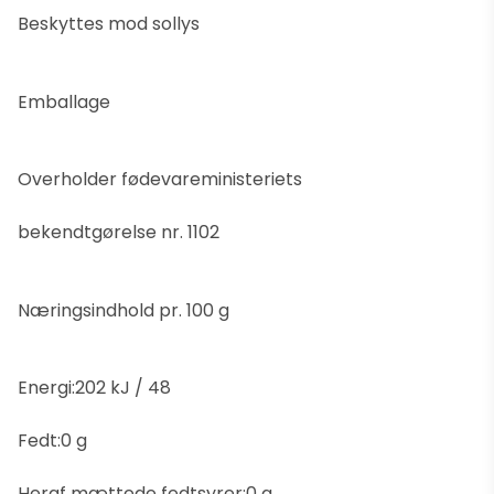
Beskyttes mod sollys
Emballage
Overholder fødevareministeriets
bekendtgørelse nr. 1102
Næringsindhold pr. 100 g
Energi:202 kJ / 48
Fedt:0 g
Heraf mættede fedtsyrer:0 g