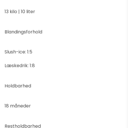
13 kilo | 10 liter
Blandingsforhold
Slush-ice: 1:5
Læskedrik: 1:8
Holdbarhed
18 måneder
Restholdbarhed