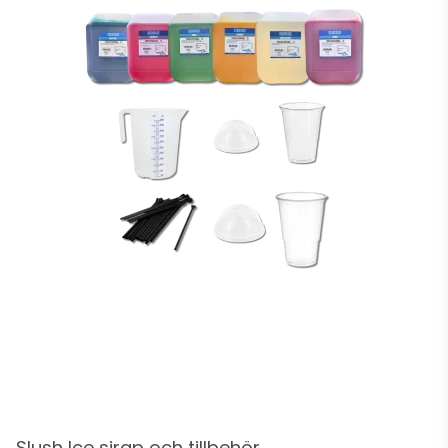
Slush Ice sirap och tillbehör