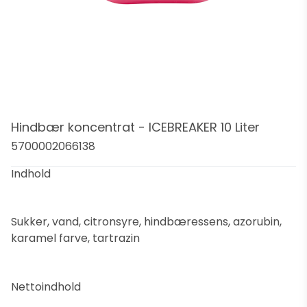
Hindbær koncentrat - ICEBREAKER 10 Liter
5700002066138
Indhold
Sukker, vand, citronsyre, hindbæressens, azorubin,
karamel farve, tartrazin
Nettoindhold