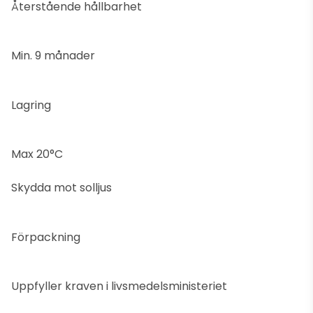
Återstående hållbarhet
Min. 9 månader
Lagring
Max 20°C
Skydda mot solljus
Förpackning
Uppfyller kraven i livsmedelsministeriet