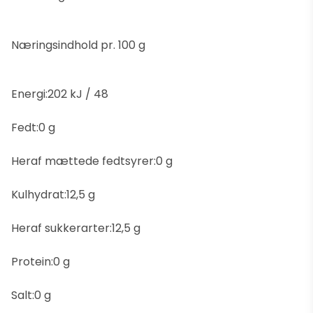
Næringsindhold pr. 100 g
Energi:202 kJ / 48
Fedt:0 g
Heraf mættede fedtsyrer:0 g
Kulhydrat:12,5 g
Heraf sukkerarter:12,5 g
Protein:0 g
Salt:0 g