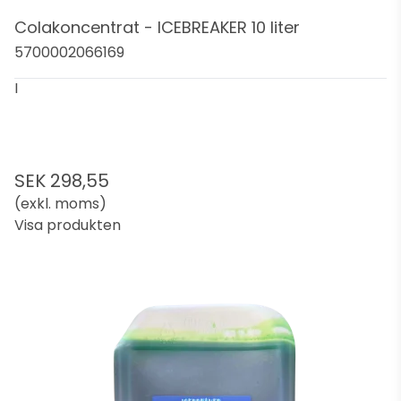
Colakoncentrat - ICEBREAKER 10 liter
5700002066169
I
SEK 298,55
(exkl. moms)
Visa produkten