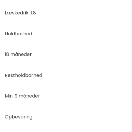
Læskedrik: 1:8
Holdbarhed
18 måneder
Restholdbarhed
Min. 9 måneder
Opbevaring