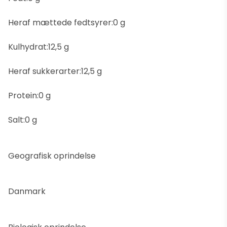
Heraf mættede fedtsyrer:0 g
Kulhydrat:12,5 g
Heraf sukkerarter:12,5 g
Protein:0 g
Salt:0 g
Geografisk oprindelse
Danmark