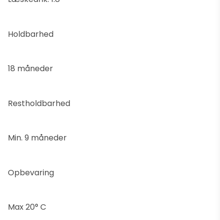
Holdbarhed
18 måneder
Restholdbarhed
Min. 9 måneder
Opbevaring
Max 20° C