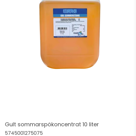
Gult sommarspökoncentrat 10 liter
5745001275075