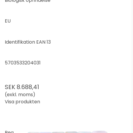
Biologisk oprindelse
EU
Identifikation EAN 13
5703533204031
SEK 8.688,41
(exkl. moms)
Visa produkten
Rea