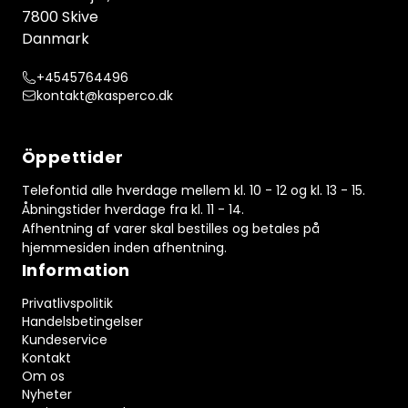
7800 Skive
Danmark
+4545764496
kontakt@kasperco.dk
Öppettider
Telefontid alle hverdage mellem kl. 10 - 12 og kl. 13 - 15.
Åbningstider hverdage fra kl. 11 - 14.
Afhentning af varer skal bestilles og betales på
hjemmesiden inden afhentning.
Information
Privatlivspolitik
Handelsbetingelser
Kundeservice
Kontakt
Om os
Nyheter