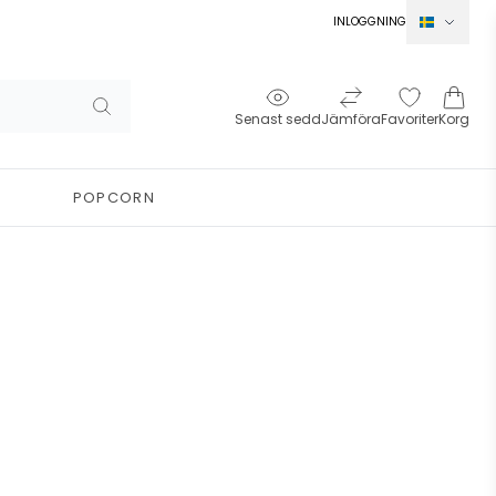
INLOGGNING
Norsk
Dansk
Senast sedd
Jämföra
Favoriter
Korg
English
Deutsch
POPCORN
Français
Reservedele til slush ice maskiner
Ghz slush ice maskine reservedele
Spin slush ice maskine reservedele
G5 slush ice maskine reservedele
Gbg - scoop - granitime slush ice maskine reservedele
Spm slush ice maskine reservedele
Ugolini slush ice maskine reservedele
Bras slush ice maskine reservedele
Cap slush ice maskine reservedele