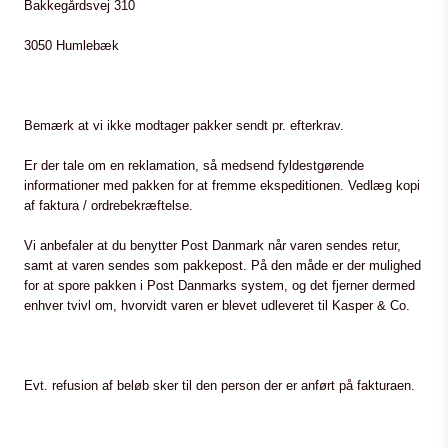
Bakkegårdsvej 310
3050 Humlebæk
Bemærk at vi ikke modtager pakker sendt pr. efterkrav.
Er der tale om en reklamation, så medsend fyldestgørende
informationer med pakken for at fremme ekspeditionen. Vedlæg kopi
af faktura / ordrebekræftelse.
Vi anbefaler at du benytter Post Danmark når varen sendes retur,
samt at varen sendes som pakkepost. På den måde er der mulighed
for at spore pakken i Post Danmarks system, og det fjerner dermed
enhver tvivl om, hvorvidt varen er blevet udleveret til Kasper & Co.
Evt. refusion af beløb sker til den person der er anført på fakturaen.