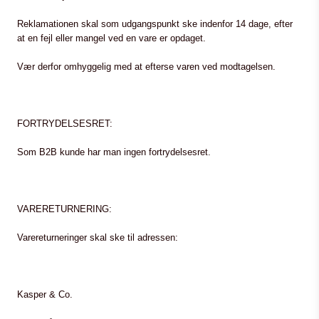
Reklamationen skal som udgangspunkt ske indenfor 14 dage, efter
at en fejl eller mangel ved en vare er opdaget.
Vær derfor omhyggelig med at efterse varen ved modtagelsen.
FORTRYDELSESRET:
Som B2B kunde har man ingen fortrydelsesret.
VARERETURNERING:
Varereturneringer skal ske til adressen:
Kasper & Co.