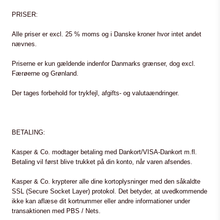
PRISER:
Alle priser er excl. 25 % moms og i Danske kroner hvor intet andet
nævnes.
Priserne er kun gældende indenfor Danmarks grænser, dog excl.
Færøerne og Grønland.
Der tages forbehold for trykfejl, afgifts- og valutaændringer.
BETALING:
Kasper & Co. modtager betaling med Dankort/VISA-Dankort m.fl.
Betaling vil først blive trukket på din konto, når varen afsendes.
Kasper & Co. krypterer alle dine kortoplysninger med den såkaldte
SSL (Secure Socket Layer) protokol. Det betyder, at uvedkommende
ikke kan aflæse dit kortnummer eller andre informationer under
transaktionen med PBS / Nets.