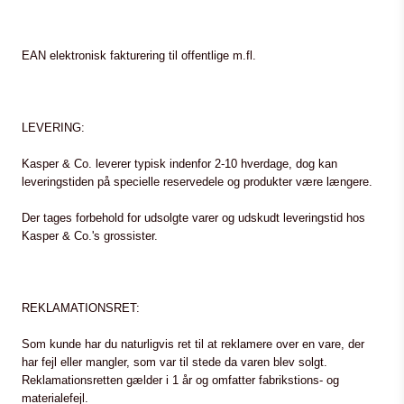
EAN elektronisk fakturering til offentlige m.fl.
LEVERING:
Kasper & Co. leverer typisk indenfor 2-10 hverdage, dog kan
leveringstiden på specielle reservedele og produkter være længere.
Der tages forbehold for udsolgte varer og udskudt leveringstid hos
Kasper & Co.'s grossister.
REKLAMATIONSRET:
Som kunde har du naturligvis ret til at reklamere over en vare, der
har fejl eller mangler, som var til stede da varen blev solgt.
Reklamationsretten gælder i 1 år og omfatter fabrikstions- og
materialefejl.