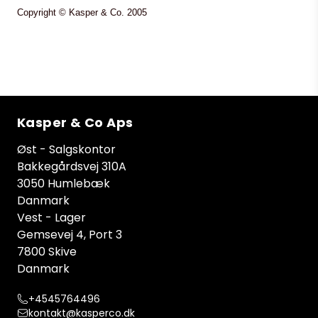
Copyright © Kasper & Co. 2005
Kasper & Co Aps
Øst - Salgskontor
Bakkegårdsvej 310A
3050 Humlebæk
Danmark
Vest - Lager
Gemsevej 4, Port 3
7800 Skive
Danmark
+4545764496
kontakt@kasperco.dk