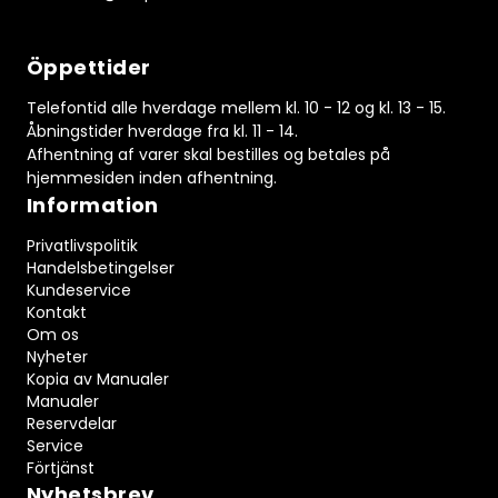
Öppettider
Telefontid alle hverdage mellem kl. 10 - 12 og kl. 13 - 15.
Åbningstider hverdage fra kl. 11 - 14.
Afhentning af varer skal bestilles og betales på
hjemmesiden inden afhentning.
Information
Privatlivspolitik
Handelsbetingelser
Kundeservice
Kontakt
Om os
Nyheter
Kopia av Manualer
Manualer
Reservdelar
Service
Förtjänst
Nyhetsbrev