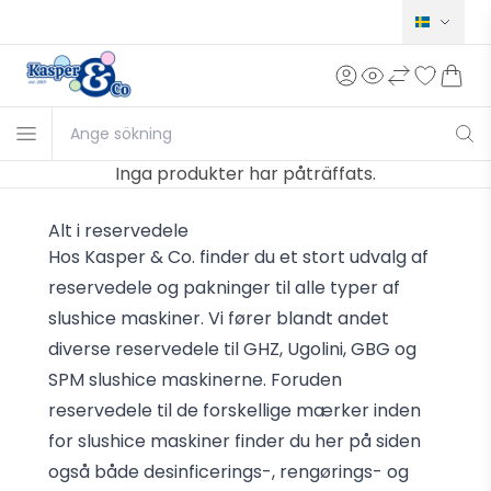
Norsk
Dansk
English
Deutsch
Inga produkter har påträffats.
Français
Alt i reservedele
Hos Kasper & Co. finder du et stort udvalg af
reservedele og pakninger til alle typer af
slushice maskiner. Vi fører blandt andet
diverse reservedele til GHZ, Ugolini, GBG og
SPM slushice maskinerne. Foruden
reservedele til de forskellige mærker inden
for slushice maskiner finder du her på siden
også både desinficerings-, rengørings- og