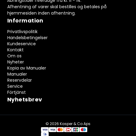
Åbningstider hverdage fra kl. 11 - 14.
Afhentning af varer skal bestilles og betales på
hjemmesiden inden afhentning.
Information
Privatlivspolitik
Handelsbetingelser
Kundeservice
Kontakt
Om os
Nyheter
Kopia av Manualer
Manualer
Reservdelar
Service
Förtjänst
Nyhetsbrev
© 2026 Kasper & Co Aps