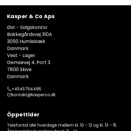
Kasper & Co Aps
Øst - Salgskontor
Bakkegårdsvej 310A
3050 Humlebæk
Danmark
Vest - Lager
Gemsevej 4, Port 3
7800 Skive
Danmark
+4545764496
kontakt@kasperco.dk
Öppettider
Telefontid alle hverdage mellem kl. 10 - 12 og kl. 13 - 15.