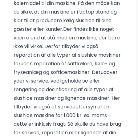
kølemiddel til din maskine. På den måde kan
du sikre, at din maskine er i tiptop stand og
klar til at producere kølig slushice til dine
gæster eller kunder.Der findes ikke noget
værre end at stå med en maskine, der bare
ikke vil virke. Derfor tilbyder vi også
reparation af alle typer af slushice maskiner
foruden reparation af saftkølere, køle- og
fryseanlæg og softicemaskiner. Derudover
yder vi service, vedligeholdelse eller
rengøring og desinficering af alle typer af
slushice maskiner og lignende maskiner. Her
tilbyder vi også et serviceeftersyn af din
slushice maskine for 1.000 kr. ex. moms –
dette er inklusiv fragt. Så skulle du have brug
for service, reparation eller lignende af din