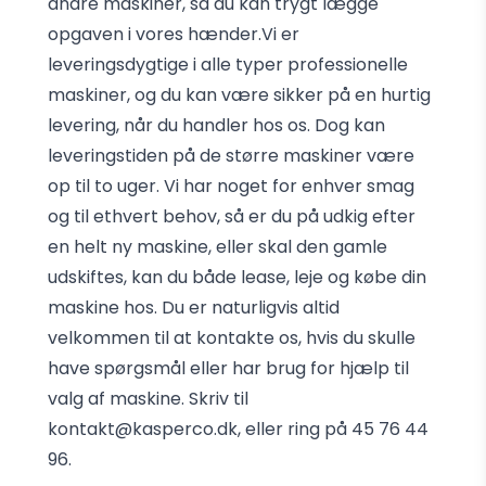
andre maskiner, så du kan trygt lægge
opgaven i vores hænder.Vi er
leveringsdygtige i alle typer professionelle
maskiner, og du kan være sikker på en hurtig
levering, når du handler hos os. Dog kan
leveringstiden på de større maskiner være
op til to uger. Vi har noget for enhver smag
og til ethvert behov, så er du på udkig efter
en helt ny maskine, eller skal den gamle
udskiftes, kan du både lease, leje og købe din
maskine hos. Du er naturligvis altid
velkommen til at kontakte os, hvis du skulle
have spørgsmål eller har brug for hjælp til
valg af maskine. Skriv til
kontakt@kasperco.dk, eller ring på 45 76 44
96.