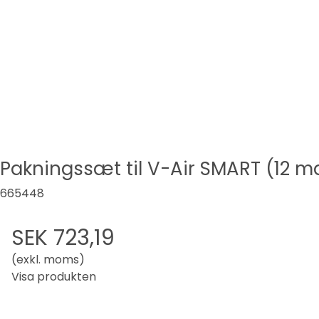
Pakningssæt til V-Air SMART (12 m
665448
SEK 723,19
(exkl. moms)
Visa produkten